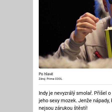
Po hlavě
Zdroj: Prima COOL
Indy je nevyzrálý smolař. Přišel o 
jeho sexy mozek. Jenže nápady, k
nejsou zárukou štěstí!