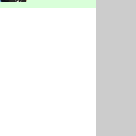
vyškrtla