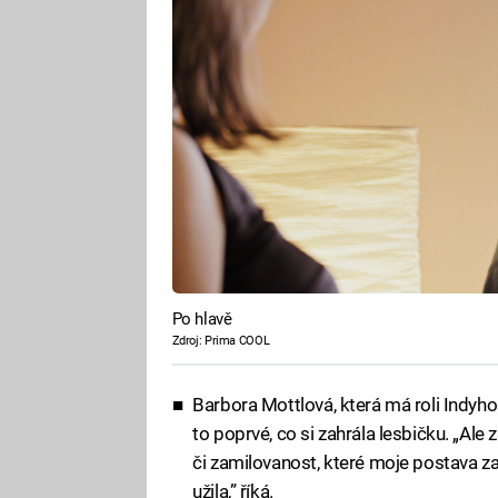
Po hlavě
Zdroj: Prima COOL
Barbora Mottlová, která má roli Indyho
to poprvé, co si zahrála lesbičku. „Ale
či zamilovanost, které moje postava za
užila,” říká.