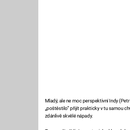
Mladý, ale ne moc perspektivní Indy (Petr
„poštěstilo” přijít prakticky v tu samou ch
zdánlivě skvělé nápady.