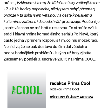
práce.
„Vzhledem k tomu, že třídní schůzky začínají kolem
17. až 18. hodiny odpoledne, nikdy jsem nebyl přítomen,
protože v tu dobu jsem většinou na cestě k nějakému
kulturnímu zařízení, kde budu hrát,”
prozrazuje. Poučení je
jasné: všechno se má brát s rezervou. To si může vzít k
srdci i hlavní hrdina komediálního seriálu Po hlavě, který
často jedná v přímém rozporu s tím, co mu mozek radí.
Není divu, že se pak dostává do čím dál větších a
podivuhodnějších problémů. Jakých, už brzy zjistíte.
Začínáme v pondělí 3. února ve 20.15 na Prima COOL.
redakce Prima Cool
redakce Prima Cool
VŠECHNY ČLÁNKY AUTORA