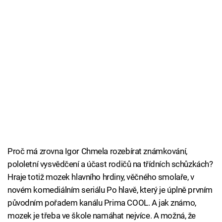
Proč má zrovna Igor Chmela rozebírat známkování,
pololetní vysvědčení a účast rodičů na třídních schůzkách?
Hraje totiž mozek hlavního hrdiny, věčného smolaře, v
novém komediálním seriálu Po hlavě, který je úplně prvním
původním pořadem kanálu Prima COOL. A jak známo,
mozek je třeba ve škole namáhat nejvíce. A možná, že