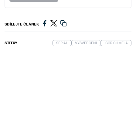
SDÍLEJTE ČLÁNEK
ŠTÍTKY
SERIÁL
VYSVĚDČENÍ
IGOR CHMELA