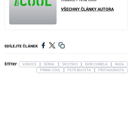
VŠECHNY ČLÁNKY AUTORA
SDÍLEJTE ČLÁNEK
ŠTÍTKY
VÁNOCE
SERIÁL
SKOTSKO
IGOR CHMELA
RADA
PRIMA COOL
PETR BUCHTA
PROTAGONISTA