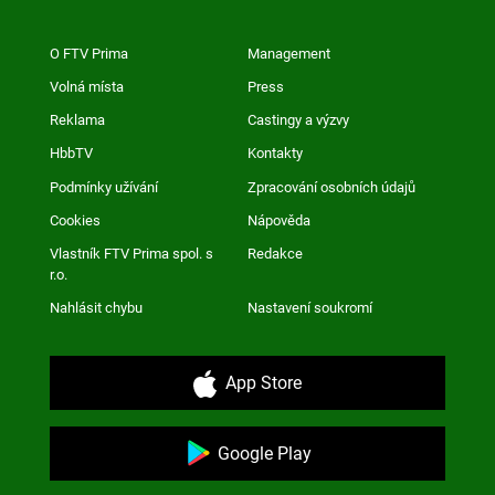
O FTV Prima
Management
Volná místa
Press
Reklama
Castingy a výzvy
HbbTV
Kontakty
Podmínky užívání
Zpracování osobních údajů
Cookies
Nápověda
Vlastník FTV Prima spol. s
Redakce
r.o.
Nahlásit chybu
Nastavení soukromí
App Store
Google Play