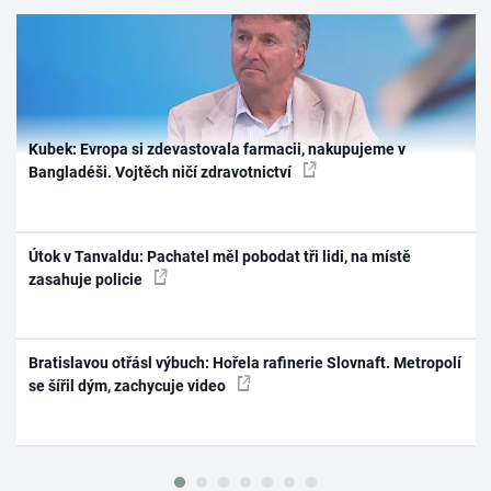
Kubek: Evropa si zdevastovala farmacii, nakupujeme v
Bangladéši. Vojtěch ničí zdravotnictví
Útok v Tanvaldu: Pachatel měl pobodat tři lidi, na místě
zasahuje policie
Bratislavou otřásl výbuch: Hořela rafinerie Slovnaft. Metropolí
se šířil dým, zachycuje video