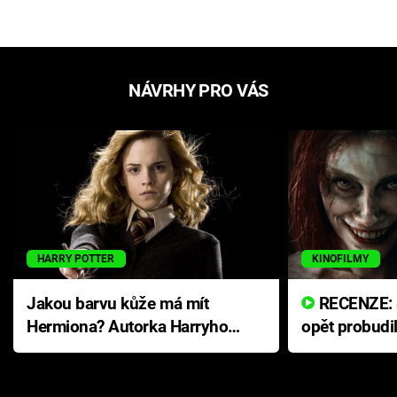
NÁVRHY PRO VÁS
HARRY POTTER
KINOFILMY
Jakou barvu kůže má mít
RECENZE: Smrtelné zlo se
Hermiona? Autorka Harryho
opět probudi
Pottera přišla s ráznou
přichází s n
odpovědí
hororovou n