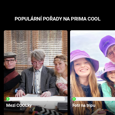
POPULÁRNÍ POŘADY NA PRIMA COOL
PŘEHRÁT
PŘEHRÁT
Mezi COOLky
Fotr na tripu