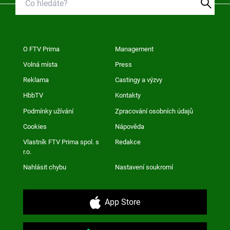
O FTV Prima
Management
Volná místa
Press
Reklama
Castingy a výzvy
HbbTV
Kontakty
Podmínky užívání
Zpracování osobních údajů
Cookies
Nápověda
Vlastník FTV Prima spol. s
Redakce
r.o.
Nahlásit chybu
Nastavení soukromí
App Store