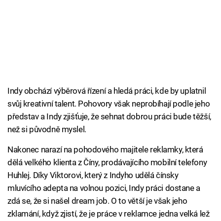
Indy obchází výběrová řízení a hledá práci, kde by uplatnil
svůj kreativní talent. Pohovory však neprobíhají podle jeho
představ a Indy zjišťuje, že sehnat dobrou práci bude těžší,
než si původně myslel.
Nakonec narazí na pohodového majitele reklamky, která
dělá velkého klienta z Číny, prodávajícího mobilní telefony
Huhlej. Díky Viktorovi, který z Indyho udělá čínsky
mluvícího adepta na volnou pozici, Indy práci dostane a
zdá se, že si našel dream job. O to větší je však jeho
zklamání, když zjistí, že je práce v reklamce jedna velká lež