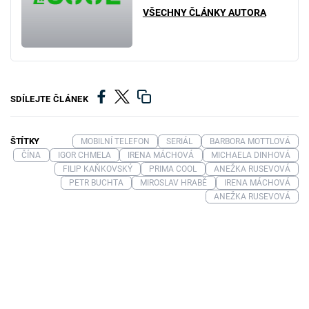
VŠECHNY ČLÁNKY AUTORA
SDÍLEJTE ČLÁNEK
ŠTÍTKY
MOBILNÍ TELEFON
SERIÁL
BARBORA MOTTLOVÁ
ČÍNA
IGOR CHMELA
IRENA MÁCHOVÁ
MICHAELA DINHOVÁ
FILIP KAŇKOVSKÝ
PRIMA COOL
ANEŽKA RUSEVOVÁ
PETR BUCHTA
MIROSLAV HRABĚ
IRENA MÁCHOVÁ
ANEŽKA RUSEVOVÁ