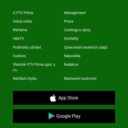
O FTV Prima
Management
Volná místa
Press
Reklama
Castingy a výzvy
HbbTV
Kontakty
Podmínky užívání
Zpracování osobních údajů
Cookies
Nápověda
Vlastník FTV Prima spol. s
Redakce
r.o.
Nahlásit chybu
Nastavení soukromí
App Store
Google Play