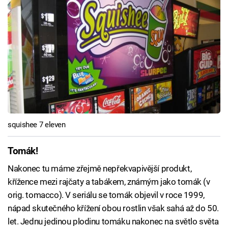
squishee 7 eleven
Tomák!
Nakonec tu máme zřejmě nepřekvapivější produkt,
křížence mezi rajčaty a tabákem, známým jako tomák (v
orig. tomacco). V seriálu se tomák objevil v roce 1999,
nápad skutečného křížení obou rostlin však sahá až do 50.
let. Jednu jedinou plodinu tomáku nakonec na světlo světa