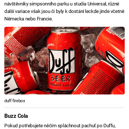
návštěvníky simpsonního parku u studia Universal, různé
další variace však jsou či byly k dostání leckde jinde včetně
Německa nebo Francie.
duff firebox
Buzz Cola
Pokud potřebujete něčím spláchnout pachuť po Duffu,