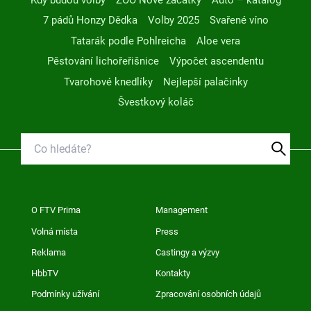
7 pádů Honzy Dědka
Volby 2025
Svařené víno
Tatarák podle Pohlreicha
Aloe vera
Pěstování lichořeřišnice
Výpočet ascendentu
Tvarohové knedlíky
Nejlepší palačinky
Švestkový koláč
O FTV Prima
Management
Volná místa
Press
Reklama
Castingy a výzvy
HbbTV
Kontakty
Podmínky užívání
Zpracování osobních údajů