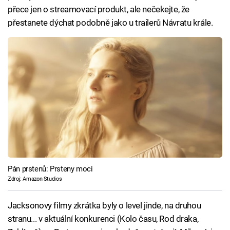
přece jen o streamovací produkt, ale nečekejte, že
přestanete dýchat podobně jako u trailerů Návratu krále.
Pán prstenů: Prsteny moci
Zdroj: Amazon Studios
Jacksonovy filmy zkrátka byly o level jinde, na druhou
stranu... v aktuální konkurenci (Kolo času, Rod draka,