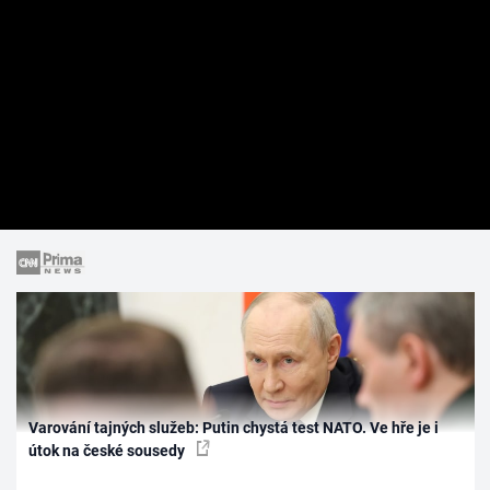
Varování tajných služeb: Putin chystá test NATO. Ve hře je i
útok na české sousedy