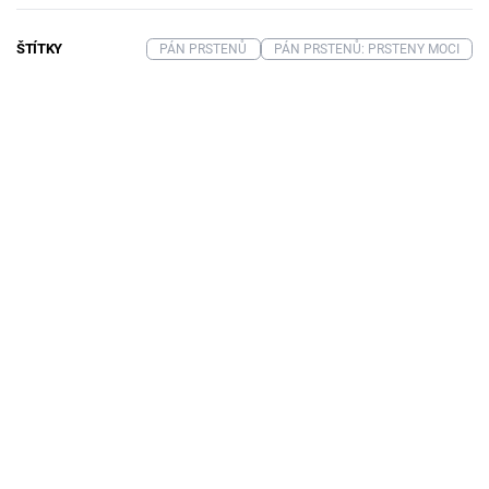
ŠTÍTKY
PÁN PRSTENŮ
PÁN PRSTENŮ: PRSTENY MOCI