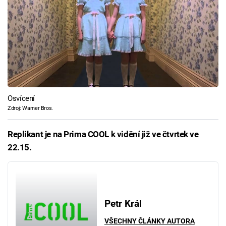
Osvícení
Zdroj: Warner Bros.
Replikant je na Prima COOL k vidění již ve čtvrtek ve
22.15.
Petr Král
VŠECHNY ČLÁNKY AUTORA