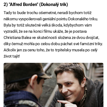
2) "Alfred Borden" (Dokonalý trik)
Tady to bude trochu ošemetné, neradi bychom totiž
někomu vyspoilerovali geniální pointu Dokonalého triku.
Byla by totiž skutečně velká škoda, kdybychom vám
vyzradili, že se na konci filmu ukáže, že je postava
Christiana Balea ve skutečnosti složena ze dvou dvojčat,
díky čemuž mohla po celou dobu páchat své famózní triky.
Ačkoliv jen za cenu toho, že to trpitelsky musela po celý
život tajit!