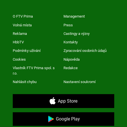
O FTV Prima
Management
Volná místa
Press
Reklama
Castingy a výzvy
HbbTV
Kontakty
Podmínky užívání
Zpracování osobních údajů
Cookies
Nápověda
Vlastník FTV Prima spol. s
Redakce
r.o.
Nahlásit chybu
Nastavení soukromí
App Store
Google Play