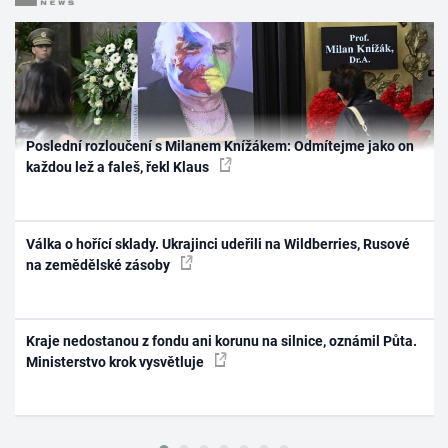
Poslední rozloučení s Milanem Knížákem: Odmítejme jako on
každou lež a faleš, řekl Klaus
Válka o hořící sklady. Ukrajinci udeřili na Wildberries, Rusové
na zemědělské zásoby
Kraje nedostanou z fondu ani korunu na silnice, oznámil Půta.
Ministerstvo krok vysvětluje