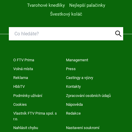
Tvarohové knedlíky
Nejlepší palačinky
Švestkový koláč
O FTV Prima
Management
Volná místa
Press
Reklama
Castingy a výzvy
HbbTV
Kontakty
Podmínky užívání
Zpracování osobních údajů
Cookies
Nápověda
Vlastník FTV Prima spol. s
Redakce
r.o.
Nahlásit chybu
Nastavení soukromí