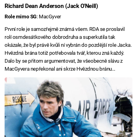
Richard Dean Anderson (Jack O'Neill)
Role mimo SG
: MacGyver
První role je samozřejmě známá všem. RDA se proslavil
rolí osmdesátkového dobrodruha a superkutila tak
okázale, že byl právě kvůli ní vybrán do pozdější role Jacka.
Hvězdná brána totiž potřebovala tvář, kterou zná každý.
Dalo by se přitom argumentovat, že všeobecně slávu z
MacGyvera nepřekonal ani skrze Hvězdnou bránu...