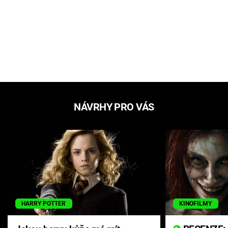
NÁVRHY PRO VÁS
HARRY POTTER
KINOFILMY