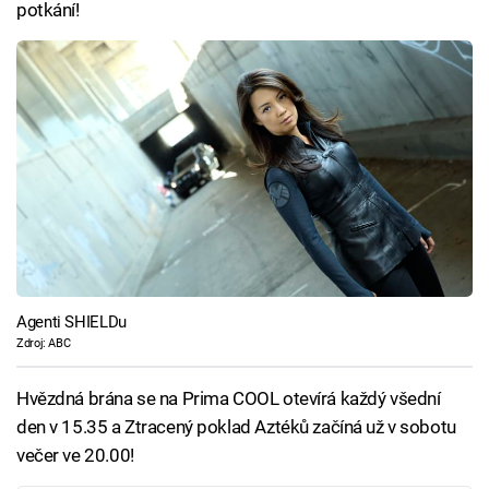
potkání!
Agenti SHIELDu
Zdroj: ABC
Hvězdná brána se na Prima COOL otevírá každý všední
den v 15.35 a Ztracený poklad Aztéků začíná už v sobotu
večer ve 20.00!