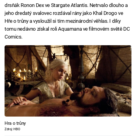
drsňák Ronon Dex ve Stargate Atlantis. Netrvalo dlouho a
jeho dredatý svalovec rozdával rány jako Khal Drogo ve
Hře o trůny a vysloužil si tím mezinárodní věhlas. I díky
tomu nedávno získal roli Aquamana ve filmovém světě DC
Comics.
Hra o trůny
Zdroj: HBO