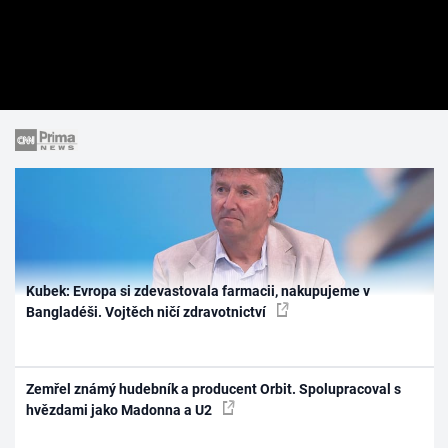
Kubek: Evropa si zdevastovala farmacii, nakupujeme v
Bangladéši. Vojtěch ničí zdravotnictví
Zemřel známý hudebník a producent Orbit. Spolupracoval s
hvězdami jako Madonna a U2