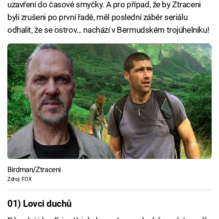
uzavření do časové smyčky. A pro případ, že by Ztraceni
byli zrušeni po první řadě, měl poslední záběr seriálu
odhalit, že se ostrov... nachází v Bermudském trojúhelníku!
Birdman/Ztraceni
Zdroj: FOX
01) Lovci duchů