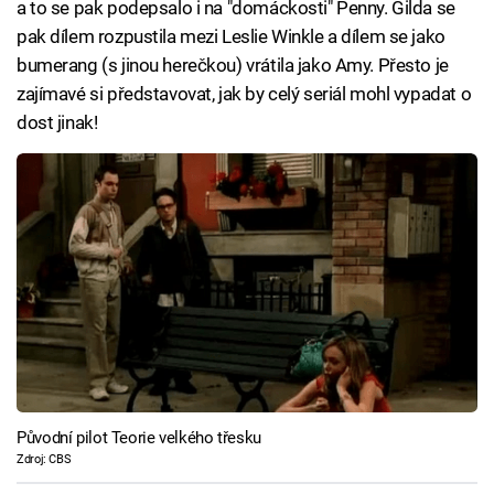
a to se pak podepsalo i na "domáckosti" Penny. Gilda se
pak dílem rozpustila mezi Leslie Winkle a dílem se jako
bumerang (s jinou herečkou) vrátila jako Amy. Přesto je
zajímavé si představovat, jak by celý seriál mohl vypadat o
dost jinak!
Původní pilot Teorie velkého třesku
Zdroj: CBS