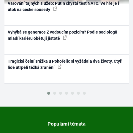
Varování tajných služeb: Putin chystá test NATO. Ve hře je i
útok na české sousedy
Vyhýbá se generace Z vedoucím pozicím? Podle sociologů
mladí kariéru obětují jistotě
Tragická čelní srážka u Pohořelic si vyžádala dva životy. Čtyři
lidé utrpěli těžká zranění
Populární témata