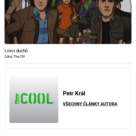
Lovci duchů
Zdroj: The CW
Petr Král
VŠECHNY ČLÁNKY AUTORA