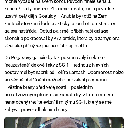
mohla vypadat na svém konci. Původní finále seriálu,
konec 7. řady jménem Ztracené město, mělo původně
uzavřít celý děj s Goa'uldy – Anubis by totiž na Zemi
zaútočil stovkami lodí, prakticky celou flotilou, kterou v
galaxii nastřádal. Odtud pak měl příběh naší galaxie
skončit a pokračoval by v Atlantidě, která byla zamýšlena
více jako přímý sequel namísto spin-offu.
Do Pegasovy galaxie by tak pokračovaly i některé
"neuzavřené" dějové linky z SG-1 – jednou z hlavních
postav měl být například Tok'ra Lantash. Opomenout nelze
ani věčné přetřásání možného provalení programu
Hvězdné brány před veřejností – posledním
nerealizovaným plánem scenáristů byl v tomto směru
nenatočený třetí televizní film týmu SG-1, který se měl
zabývat právě odhalením brány.