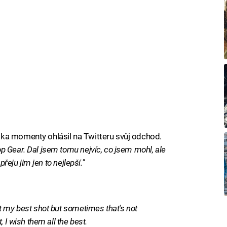
ka momenty ohlásil na Twitteru svůj odchod.
 Gear. Dal jsem tomu nejvíc, co jsem mohl, ale
přeju jim jen to nejlepší."
t my best shot but sometimes that's not
 I wish them all the best.