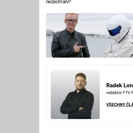
nezachrání?
Radek Lon
redaktor FTV 
VŠECHNY ČL