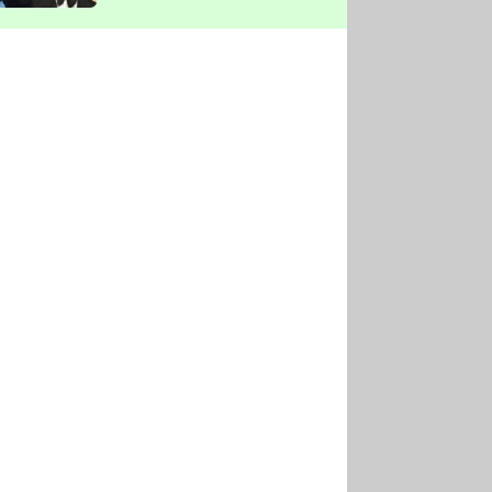
vyškrtla