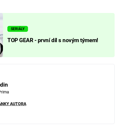
SERIÁLY
TOP GEAR - první díl s novým týmem!
din
Prima
ÁNKY AUTORA