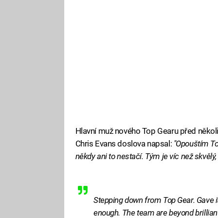
Hlavní muž nového Top Gearu před několi
Chris Evans doslova napsal:
"Opouštím Top
někdy ani to nestačí. Tým je víc než skvělý, 
Stepping down from Top Gear. Gave i
enough. The team are beyond brilliant,