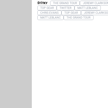
ŠTÍTKY
THE GRAND TOUR
JEREMY CLARKSO
TOP GEAR
TWITTER
MATT LEBLANC
CHRIS EVANS
TOP GEAR
JEREMY CLARKS
MATT LEBLANC
THE GRAND TOUR