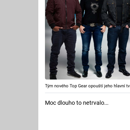
Tým nového Top Gear opouští jeho hlavní tv
Moc dlouho to netrvalo...