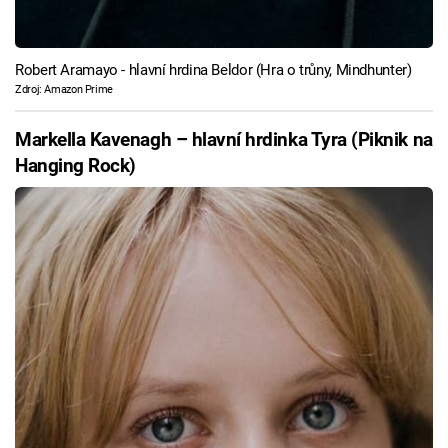
Robert Aramayo - hlavní hrdina Beldor (Hra o trůny, Mindhunter)
Zdroj: Amazon Prime
Markella Kavenagh – hlavní hrdinka Tyra (Piknik na
Hanging Rock)