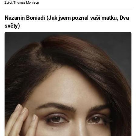
Zdroj: Thomas Morrison
Nazanin Boniadi (Jak jsem poznal vaši matku, Dva
světy)