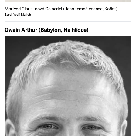
Morfydd Clark - nová Galadriel (Jeho temné esence, Kořist)
Zdroj: Wolf Marloh
Owain Arthur (Babylon, Na hlídce)