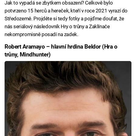
Jak to vypadá se zbytkem obsazení? Celkově bylo
potvrzeno 15 herců a hereček, kteří v roce 2021 vyrazí do
Středozemě. Projděte si tedy fotky a pojďme doufat, že
nás seriálový následovník Hry o trůny a Zaklínače
nekompromisně posadí na zadek.
Robert Aramayo – hlavní hrdina Beldor (Hra o
trůny, Mindhunter)