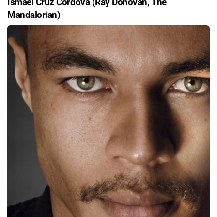
Ismael Cruz Cordova (Ray Donovan, The
Mandalorian)