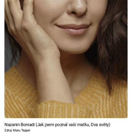
Nazanin Boniadi (Jak jsem poznal vaši matku, Dva světy)
Zdroj: Maru Teppei