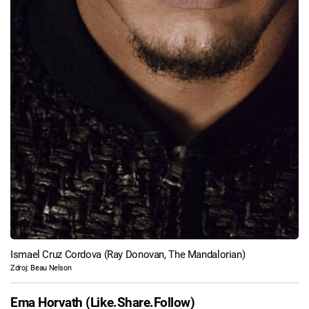
Ismael Cruz Cordova (Ray Donovan, The Mandalorian)
Zdroj: Beau Nelson
Ema Horvath (Like.Share.Follow)