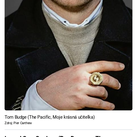
Tom Budge (The Pacific, Moje krásná učitelka)
Zdroj: Pier Carthew