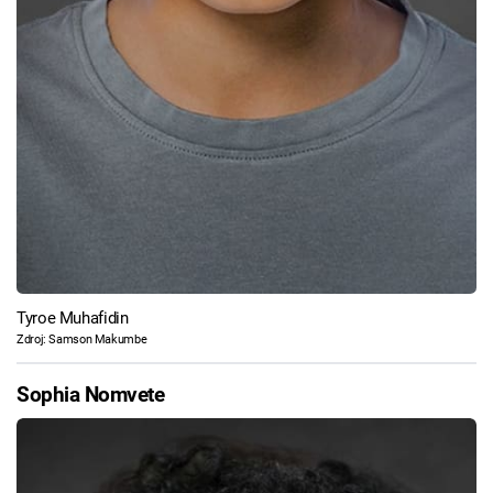
Tyroe Muhafidin
Zdroj: Samson Makumbe
Sophia Nomvete