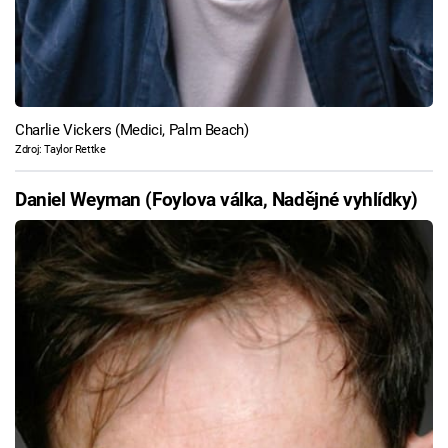
Charlie Vickers (Medici, Palm Beach)
Zdroj: Taylor Rettke
Daniel Weyman (Foylova válka, Nadějné vyhlídky)