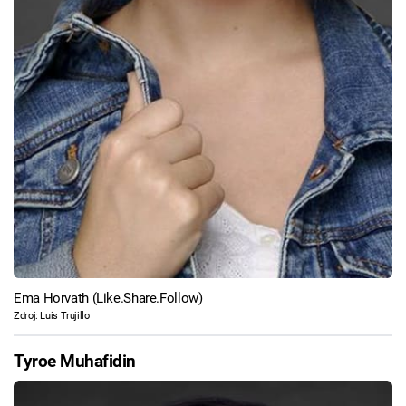
Ema Horvath (Like.Share.Follow)
Zdroj: Luis Trujillo
Tyroe Muhafidin