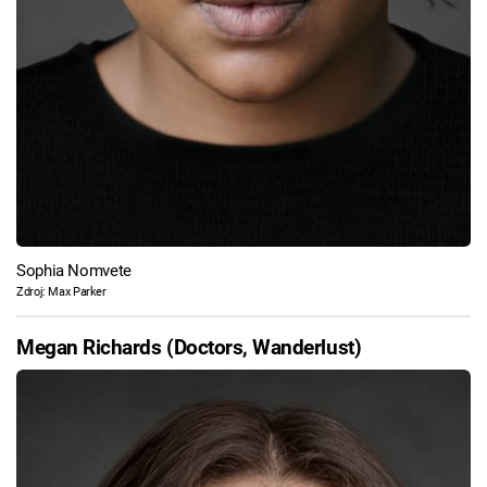
Sophia Nomvete
Zdroj: Max Parker
Megan Richards (Doctors, Wanderlust)