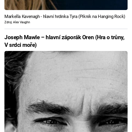
Markella Kavenagh - hlavní hrdinka Tyra (Piknik na Hanging Rock)
Zdroj: Alex Vaughn
Joseph Mawle – hlavní záporák Oren (Hra o trůny,
V srdci moře)