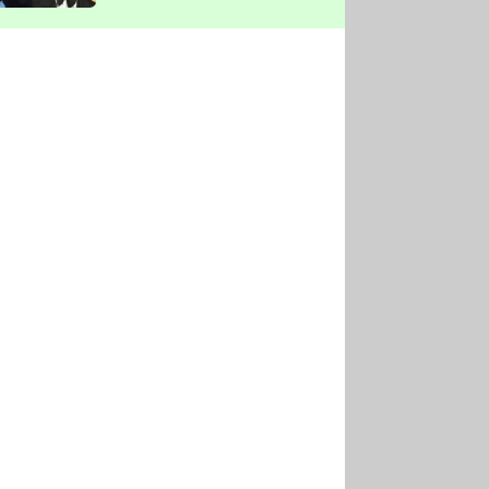
vyškrtla