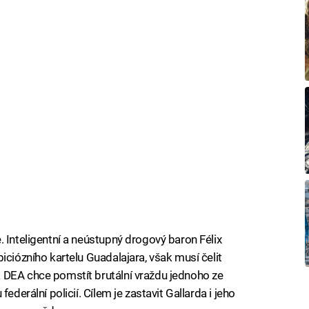
 Inteligentní a neústupný drogový baron Félix
iciózního kartelu Guadalajara, však musí čelit
 DEA chce pomstít brutální vraždu jednoho ze
ederální policií. Cílem je zastavit Gallarda i jeho