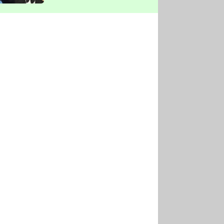
vyškrtla