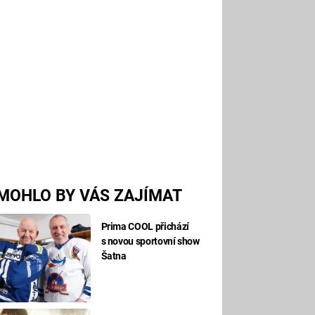
MOHLO BY VÁS ZAJÍMAT
Prima COOL přichází
s novou sportovní show
Šatna