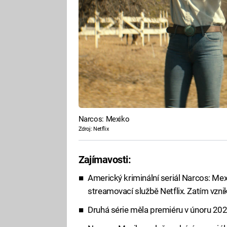
Narcos: Mexiko
Zdroj: Netflix
Zajímavosti:
Americký kriminální seriál Narcos: Me
streamovací službě Netflix. Zatím vzni
Druhá série měla premiéru v únoru 20