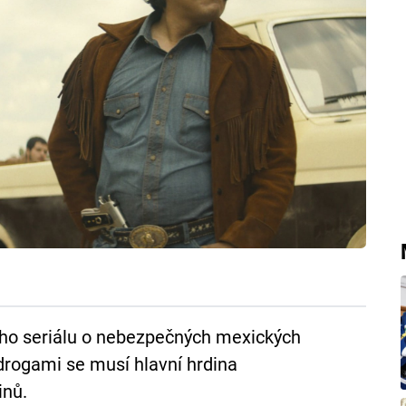
ho seriálu o nebezpečných mexických
drogami se musí hlavní hrdina
inů.