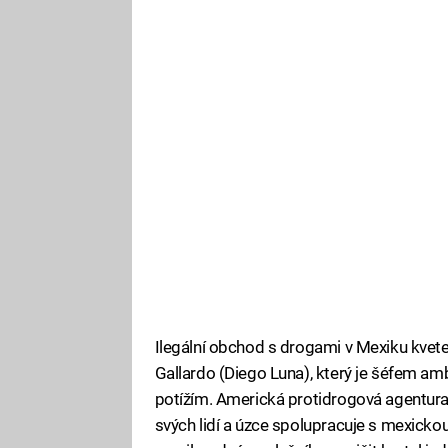
Ilegální obchod s drogami v Mexiku kvete.
Gallardo (Diego Luna), který je šéfem amb
potížím. Americká protidrogová agentura
svých lidí a úzce spolupracuje s mexickou f