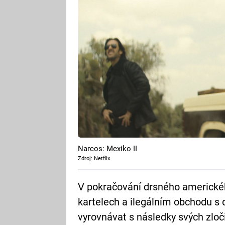
Narcos: Mexiko II
Zdroj: Netflix
V pokračování drsného americké
kartelech a ilegálním obchodu s 
vyrovnávat s následky svých zloč