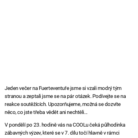
Jeden večer na Fuerteventuře jsme si vzali modrý tým
stranou a zeptali jsme se na pár otázek. Podívejte se na
reakce soutěžících. Upozorňujeme, možná se dozvíte
něco, co jste třeba vědět ani nechtěli...
V pondělí po 23. hodině vás na COOLu čeká půlhodinka
zábavných výzev, které se v 7. dílu točí hlavně v rámci