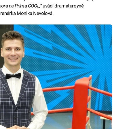
února na Prima COOL,“
uvádí dramaturgyně
trenérka Monika Nevolová.