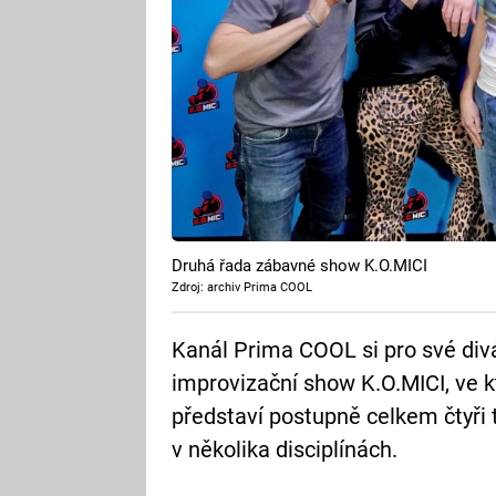
Druhá řada zábavné show K.O.MICI
Zdroj: archiv Prima COOL
Kanál Prima COOL si pro své divá
improvizační show K.O.MICI, ve k
představí postupně celkem čtyři
v několika disciplínách.