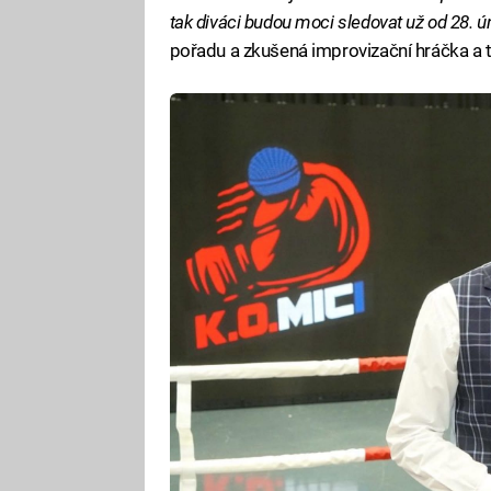
tak diváci budou moci sledovat už od 28. 
pořadu a zkušená improvizační hráčka a 