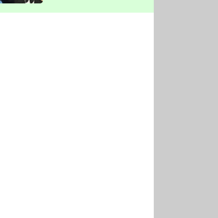
vyškrtla