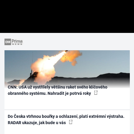
CNN: USA už vystřílely většinu raket svého klíčového
obranného systému. Nahradit je potrvá roky
Do Česka vtrhnou bouřky a ochlazení, platí extrémní výstraha.
RADAR ukazuje, jak bude u vás