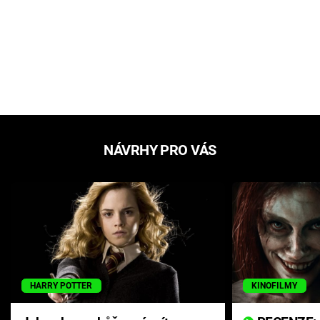
NÁVRHY PRO VÁS
HARRY POTTER
KINOFILMY