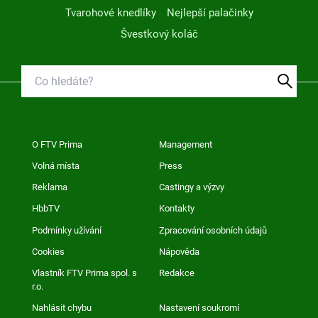
Tvarohové knedlíky
Nejlepší palačinky
Švestkový koláč
O FTV Prima
Management
Volná místa
Press
Reklama
Castingy a výzvy
HbbTV
Kontakty
Podmínky užívání
Zpracování osobních údajů
Cookies
Nápověda
Vlastník FTV Prima spol. s
Redakce
r.o.
Nahlásit chybu
Nastavení soukromí