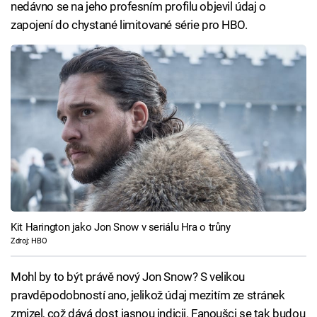
nedávno se na jeho profesním profilu objevil údaj o
zapojení do chystané limitované série pro HBO.
Kit Harington jako Jon Snow v seriálu Hra o trůny
Zdroj: HBO
Mohl by to být právě nový Jon Snow? S velikou
pravděpodobností ano, jelikož údaj mezitím ze stránek
zmizel, což dává dost jasnou indicii. Fanoušci se tak budou