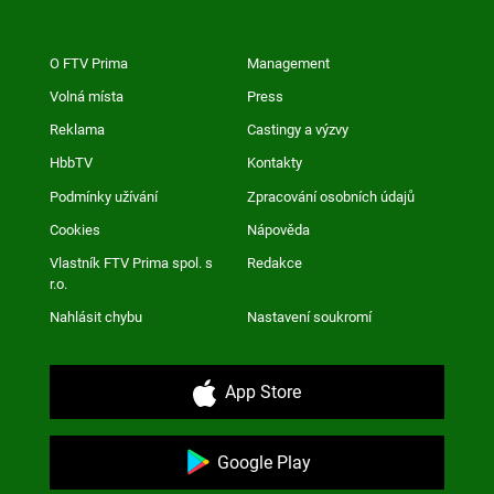
O FTV Prima
Management
Volná místa
Press
Reklama
Castingy a výzvy
HbbTV
Kontakty
Podmínky užívání
Zpracování osobních údajů
Cookies
Nápověda
Vlastník FTV Prima spol. s
Redakce
r.o.
Nahlásit chybu
Nastavení soukromí
App Store
Google Play