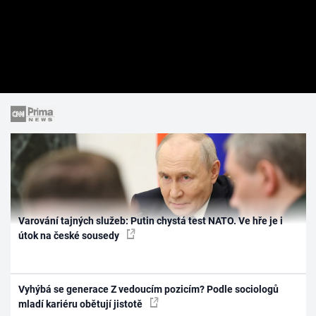
Varování tajných služeb: Putin chystá test NATO. Ve hře je i
útok na české sousedy
Vyhýbá se generace Z vedoucím pozicím? Podle sociologů
mladí kariéru obětují jistotě