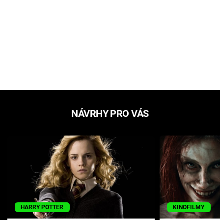
NÁVRHY PRO VÁS
HARRY POTTER
KINOFILMY