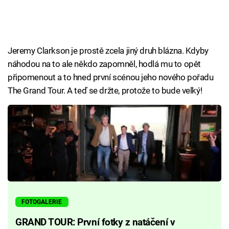
Jeremy Clarkson je prostě zcela jiný druh blázna. Kdyby
náhodou na to ale někdo zapomněl, hodlá mu to opět
připomenout a to hned první scénou jeho nového pořadu
The Grand Tour. A teď se držte, protože to bude velký!
FOTOGALERIE
GRAND TOUR: První fotky z natáčení v