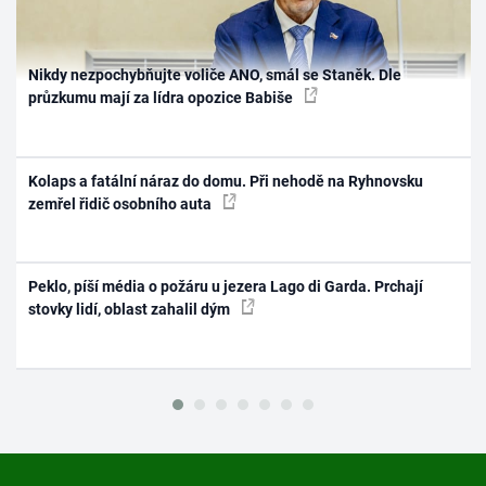
Nikdy nezpochybňujte voliče ANO, smál se Staněk. Dle
průzkumu mají za lídra opozice Babiše
Kolaps a fatální náraz do domu. Při nehodě na Ryhnovsku
zemřel řidič osobního auta
Peklo, píší média o požáru u jezera Lago di Garda. Prchají
stovky lidí, oblast zahalil dým