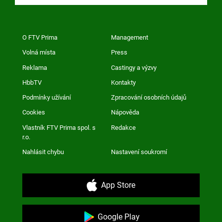
O FTV Prima
Management
Volná místa
Press
Reklama
Castingy a výzvy
HbbTV
Kontakty
Podmínky užívání
Zpracování osobních údajů
Cookies
Nápověda
Vlastník FTV Prima spol. s
Redakce
r.o.
Nahlásit chybu
Nastavení soukromí
App Store
Google Play