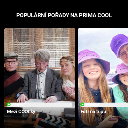
POPULÁRNÍ POŘADY NA PRIMA COOL
PŘEHRÁT
PŘEHRÁT
Mezi COOLky
Fotr na tripu