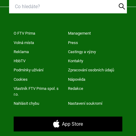
O FTV Prima
Management
Volná místa
Press
Reklama
Castingy a výzvy
HbbTV
Kontakty
Podmínky užívání
Zpracování osobních údajů
Cookies
Nápověda
Vlastník FTV Prima spol. s
Redakce
r.o.
Nahlásit chybu
Nastavení soukromí
App Store