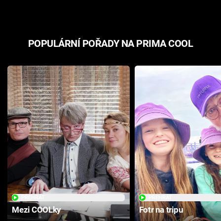
POPULÁRNÍ POŘADY NA PRIMA COOL
PŘEHRÁT
PŘEHRÁT
Mezi COOLky
Fotr na tripu