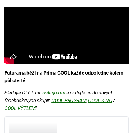
Futurama běží na Prima COOL každé odpoledne kolem
půl čtvrté.
Sledujte COOL na
Instagramu
a přidejte se do nových
facebookových skupin
COOL PROGRAM
,
COOL KINO
a
COOL VÝTLEM
!