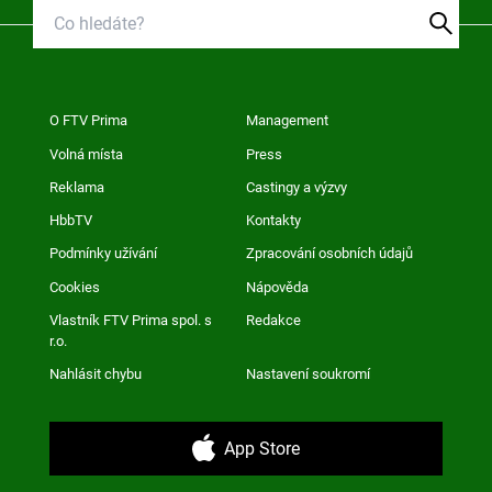
O FTV Prima
Management
Volná místa
Press
Reklama
Castingy a výzvy
HbbTV
Kontakty
Podmínky užívání
Zpracování osobních údajů
Cookies
Nápověda
Vlastník FTV Prima spol. s
Redakce
r.o.
Nahlásit chybu
Nastavení soukromí
App Store