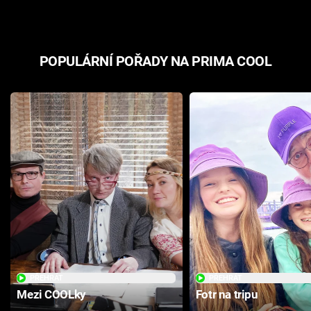
POPULÁRNÍ POŘADY NA PRIMA COOL
PŘEHRÁT
PŘEHRÁT
Mezi COOLky
Fotr na tripu