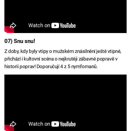
07) Snu snu!
Z doby, kdy byly vtipy o mužském znásilnění ještě vtipné,
přichází i kultovní scéna o nejkrutěji zábavné popravě v
historii poprav! Doporučují 4 z 5 nymfomanů.