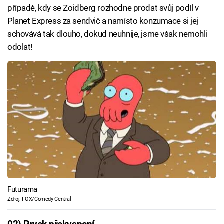
případě, kdy se Zoidberg rozhodne prodat svůj podíl v
Planet Express za sendvič a namísto konzumace si jej
schovává tak dlouho, dokud neuhnije, jsme však nemohli
odolat!
Futurama
Zdroj: FOX/Comedy Central