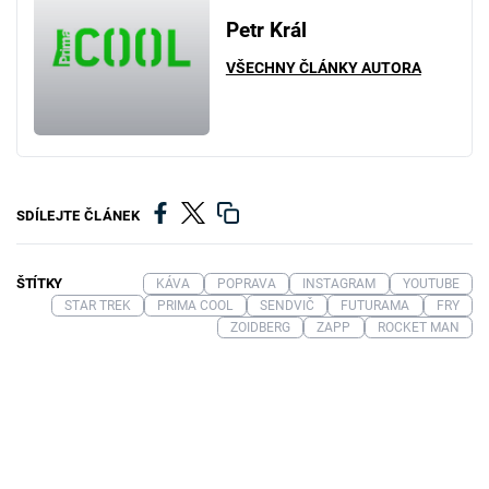
Petr Král
VŠECHNY ČLÁNKY AUTORA
SDÍLEJTE ČLÁNEK
ŠTÍTKY
KÁVA
POPRAVA
INSTAGRAM
YOUTUBE
STAR TREK
PRIMA COOL
SENDVIČ
FUTURAMA
FRY
ZOIDBERG
ZAPP
ROCKET MAN