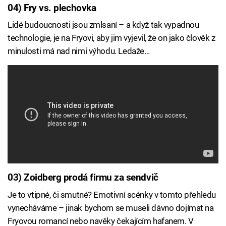
04) Fry vs. plechovka
Lidé budoucnosti jsou zmlsaní – a když tak vypadnou
technologie, je na Fryovi, aby jim vyjevil, že on jako člověk z
minulosti má nad nimi výhodu. Ledaže…
03) Zoidberg prodá firmu za sendvič
Je to vtipné, či smutné? Emotivní scénky v tomto přehledu
vynecháváme – jinak bychom se museli dávno dojímat na
Fryovou romancí nebo navěky čekajícím hafanem. V