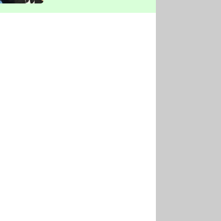
vyškrtla