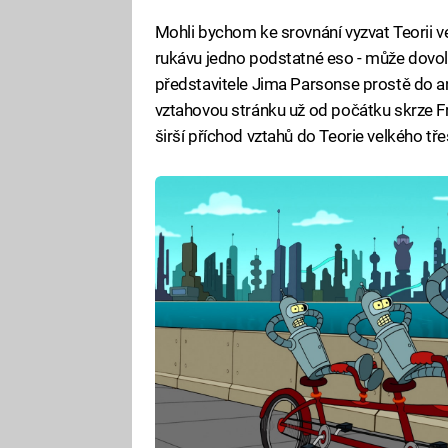
Mohli bychom ke srovnání vyzvat Teorii v
rukávu jedno podstatné eso - může dovol
představitele Jima Parsonse prostě do ani
vztahovou stránku už od počátku skrze Fr
širší příchod vztahů do Teorie velkého t