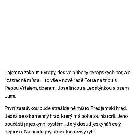
Tajemná zákoutí Evropy, děsivé příběhy evropských hor, ale
i zázračná místa – to vše v nové řadě Fotra na tripu s
Pepou Vrtalem, dcerami Josefínkou a Leontýnkou a psem
Lumi.
První zastávkou bude strašidelné místo Predjamski hrad.
Jedná se o kamenný hrad, který má bohatou historii. Jeho
součástí je jeskynní systém, který dosud jeskyňáři celý
neprošli. Na hradě prý straší loupeživý rytíř.