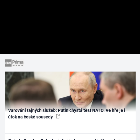
Varování tajných služeb: Putin chystá test NATO. Ve hře je i
útok na české sousedy