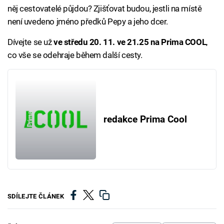
něj cestovatelé půjdou? Zjišťovat budou, jestli na místě
není uvedeno jméno předků Pepy a jeho dcer.
Dívejte se už
ve středu 20. 11. ve 21.25 na Prima COOL
,
co vše se odehraje během další cesty.
redakce Prima Cool
SDÍLEJTE ČLÁNEK