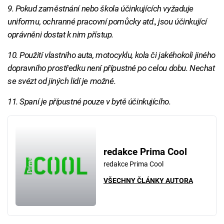
9. Pokud zaměstnání nebo škola účinkujících vyžaduje
uniformu, ochranné pracovní pomůcky atd., jsou účinkující
oprávněni dostat k nim přístup.
10. Použití vlastního auta, motocyklu, kola či jakéhokoli jiného
dopravního prostředku není přípustné po celou dobu. Nechat
se svézt od jiných lidí je možné.
11. Spaní je přípustné pouze v bytě účinkujícího.
redakce Prima Cool
redakce Prima Cool
VŠECHNY ČLÁNKY AUTORA