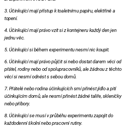
3. Účinkující mají přístup k toaletnímu papíru, elektřině a
topení.
4. Účinkující mají právo vzít si z kontejneru každý den jen
jednu věc.
5. Účinkující si během experimentu nesmí nic koupit.
6. Účinkující mají právo půjčit si nebo dostat darem věci od
přátel, rodiny nebo od spolupracovníků, ale žádnou z těchto
věcí si nesmí odnést s sebou domů.
7. Přátelé nebo rodina účinkujících smí přinést jídlo a pití
účinkujícím domů, ale nesmí přinést žádné talíře, skleničky
nebo příbory.
8. Účinkující se musí v průběhu experimentu zapojit do
každodenní školní nebo pracovní rutiny.