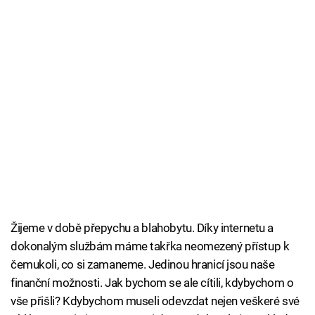
Žijeme v době přepychu a blahobytu. Díky internetu a
dokonalým službám máme takřka neomezený přístup k
čemukoli, co si zamaneme. Jedinou hranicí jsou naše
finanční možnosti. Jak bychom se ale cítili, kdybychom o
vše přišli? Kdybychom museli odevzdat nejen veškeré své