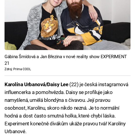
Gábina Šmídová a Jan Březina v nové reality show EXPERIMENT
21
Zdroj: Prima COOL
Karolína Urbanová/Daisy Lee
(22) je česká instagramová
influencerka a pornohvězda. Daisy se profiluje jako
namyšlená, umělá blondýna s čivavou. Její pravou
osobnost, Karolínu, skoro nikdo nezná. Je to normální
hodná a dost často smutná holka, které chybí láska.
Experiment konečně divákům ukáže pravou tvář Karolíny
Urbanové.