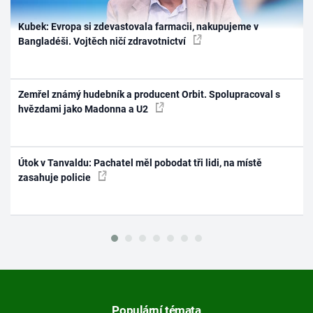
Kubek: Evropa si zdevastovala farmacii, nakupujeme v
Bangladéši. Vojtěch ničí zdravotnictví
Zemřel známý hudebník a producent Orbit. Spolupracoval s
hvězdami jako Madonna a U2
Útok v Tanvaldu: Pachatel měl pobodat tři lidi, na místě
zasahuje policie
Populární témata