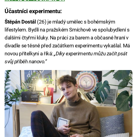
Účastníci experimentu:
Štěpán Dostál
(26) je mladý umělec s bohémským
lifestylem. Bydlí na pražském Smíchově ve spolubydlení s
dalšími čtyřmi kluky. Na práci za barem a občasné hraní v
divadle se těsně před začátkem experimentu vykašlal. Má
novou přítelkyni a říká:
„Díky experimentu můžu začít psát
svůj příběh nanovo.“