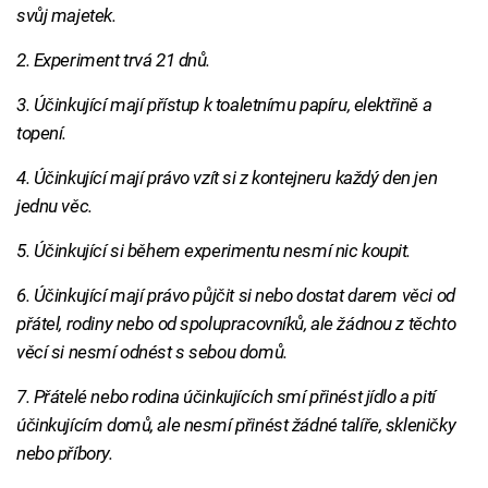
svůj majetek.
2. Experiment trvá 21 dnů.
3. Účinkující mají přístup k toaletnímu papíru, elektřině a
topení.
4. Účinkující mají právo vzít si z kontejneru každý den jen
jednu věc.
5. Účinkující si během experimentu nesmí nic koupit.
6. Účinkující mají právo půjčit si nebo dostat darem věci od
přátel, rodiny nebo od spolupracovníků, ale žádnou z těchto
věcí si nesmí odnést s sebou domů.
7. Přátelé nebo rodina účinkujících smí přinést jídlo a pití
účinkujícím domů, ale nesmí přinést žádné talíře, skleničky
nebo příbory.