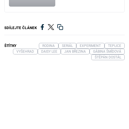
SDÍLEJTE ČLÁNEK
ŠTÍTKY
RODINA
SERIÁL
EXPERIMENT
TEPLICE
VYŠEHRAD
DAISY LEE
JAN BŘEZINA
GÁBINA ŠMÍDOVÁ
ŠTĚPÁN DOSTÁL