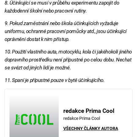
8. Účinkující se musí v průběhu experimentu zapojit do
každodenní školní nebo pracovní rutiny.
9. Pokud zaměstnání nebo škola účinkujících vyžaduje
uniformu, ochranné pracovní pomůcky atd., jsou účinkující
oprávněni dostat k nim přístup.
10. Použití vlastního auta, motocyklu, kola či jakéhokoli jiného
dopravního prostředku není přípustné po celou dobu. Nechat
se svézt od jiných lidí je možné.
11. Spaní je přípustné pouze v bytě účinkujícího.
redakce Prima Cool
redakce Prima Cool
VŠECHNY ČLÁNKY AUTORA