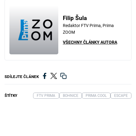
Filip Šula
Redaktor FTV Prima, Prima
ZOOM
VŠECHNY ČLÁNKY AUTORA
SDÍLEJTE ČLÁNEK
ŠTÍTKY
FTV PRIMA
BOHNICE
PRIMA COOL
ESCAPE