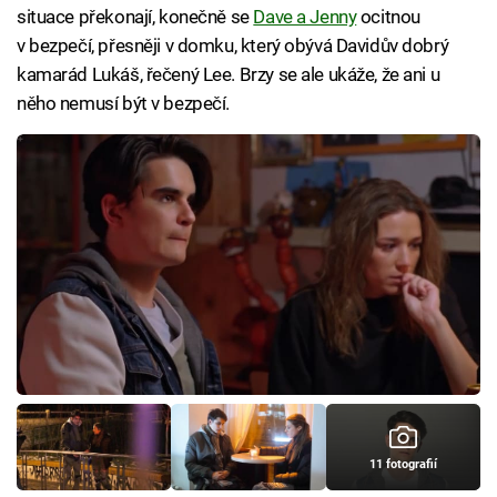
situace překonají, konečně se
Dave a Jenny
ocitnou
v bezpečí, přesněji v domku, který obývá Davidův dobrý
kamarád Lukáš, řečený Lee. Brzy se ale ukáže, že ani u
něho nemusí být v bezpečí.
11 fotografií