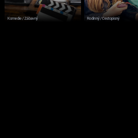
Komedie / Zábavný
Rodinný / Cestopisný