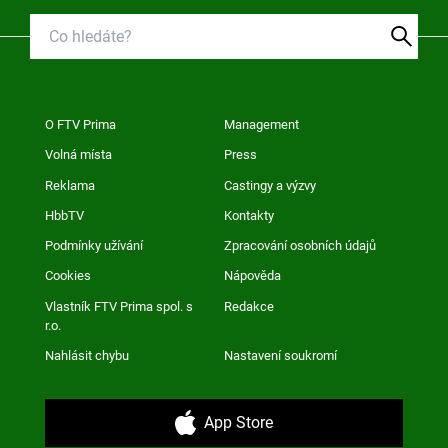
O FTV Prima
Management
Volná místa
Press
Reklama
Castingy a výzvy
HbbTV
Kontakty
Podmínky užívání
Zpracování osobních údajů
Cookies
Nápověda
Vlastník FTV Prima spol. s
Redakce
r.o.
Nahlásit chybu
Nastavení soukromí
App Store