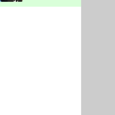
vyškrtla