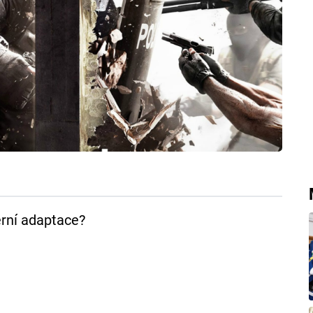
rní adaptace?