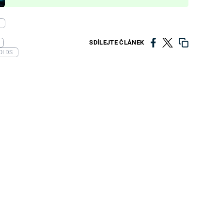
SDÍLEJTE ČLÁNEK
OLDS