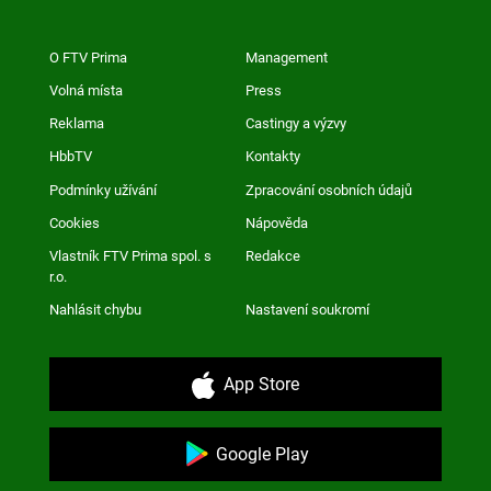
O FTV Prima
Management
Volná místa
Press
Reklama
Castingy a výzvy
HbbTV
Kontakty
Podmínky užívání
Zpracování osobních údajů
Cookies
Nápověda
Vlastník FTV Prima spol. s
Redakce
r.o.
Nahlásit chybu
Nastavení soukromí
App Store
Google Play