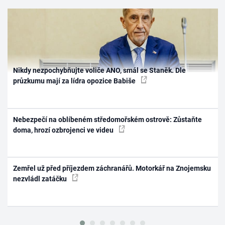
Nikdy nezpochybňujte voliče ANO, smál se Staněk. Dle
průzkumu mají za lídra opozice Babiše
Nebezpečí na oblíbeném středomořském ostrově: Zůstaňte
doma, hrozí ozbrojenci ve videu
Zemřel už před příjezdem záchranářů. Motorkář na Znojemsku
nezvládl zatáčku