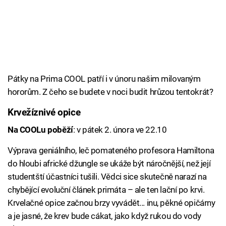
Pátky na Prima COOL patří i v únoru našim milovaným
hororům. Z čeho se budete v noci budit hrůzou tentokrát?
Krvežíznivé opice
Na COOLu poběží
: v pátek 2. února ve 22.10
Výprava geniálního, leč pomateného profesora Hamiltona
do hloubi africké džungle se ukáže být náročnější, než její
studentští účastníci tušili. Vědci sice skutečně narazí na
chybějící evoluční článek primáta – ale ten lační po krvi.
Krvelačné opice začnou brzy vyvádět... inu, pěkné opičárny
a je jasné, že krev bude cákat, jako když rukou do vody