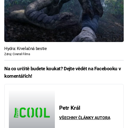
Hydra: Krvelačná bestie
Zdroj: Cinetel Films
Na co určitě budete koukat? Dejte vědět na Facebooku v
komentářích!
Petr Král
VŠECHNY ČLÁNKY AUTORA