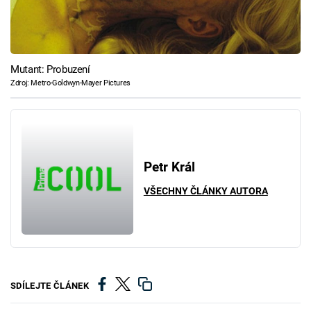
Mutant: Probuzení
Zdroj: Metro-Goldwyn-Mayer Pictures
Petr Král
VŠECHNY ČLÁNKY AUTORA
SDÍLEJTE ČLÁNEK