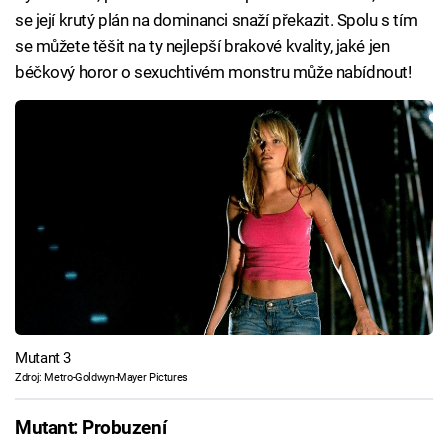
se její krutý plán na dominanci snaží překazit. Spolu s tím
se můžete těšit na ty nejlepší brakové kvality, jaké jen
béčkový horor o sexuchtivém monstru může nabídnout!
Mutant 3
Zdroj: Metro-Goldwyn-Mayer Pictures
Mutant: Probuzení