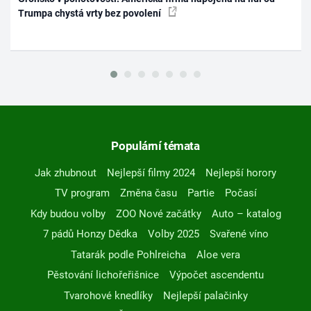
Trumpa chystá vrty bez povolení
Populární témata
Jak zhubnout
Nejlepší filmy 2024
Nejlepší horory
TV program
Změna času
Partie
Počasí
Kdy budou volby
ZOO Nové začátky
Auto – katalog
7 pádů Honzy Dědka
Volby 2025
Svařené víno
Tatarák podle Pohlreicha
Aloe vera
Pěstování lichořeřišnice
Výpočet ascendentu
Tvarohové knedlíky
Nejlepší palačinky