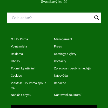
Švestkový koláč
O FTV Prima
Management
Volná místa
Press
Reklama
Castingy a výzvy
HbbTV
Kontakty
Podmínky užívání
Zpracování osobních údajů
Cookies
Nápověda
Vlastník FTV Prima spol. s
Redakce
r.o.
Nahlásit chybu
Nastavení soukromí