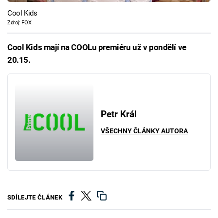
Cool Kids
Zdroj: FOX
Cool Kids mají na COOLu premiéru už v pondělí ve
20.15.
Petr Král
VŠECHNY ČLÁNKY AUTORA
SDÍLEJTE ČLÁNEK