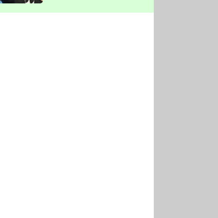
vyškrtla