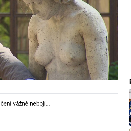
čení vážně nebojí...