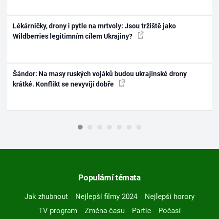
Lékárničky, drony i pytle na mrtvoly: Jsou tržiště jako
Wildberries legitimním cílem Ukrajiny?
Šándor: Na masy ruských vojáků budou ukrajinské drony
krátké. Konflikt se nevyvíjí dobře
Populární témata
Jak zhubnout
Nejlepší filmy 2024
Nejlepší horory
TV program
Změna času
Partie
Počasí