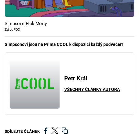
Simpsons Rick Morty
Zdroj: FOX
Simpsonovi jsou na Prima COOL k dispozici každý podvečer!
Petr Král
VŠECHNY ČLÁNKY AUTORA
SDÍLEJTE ČLÁNEK