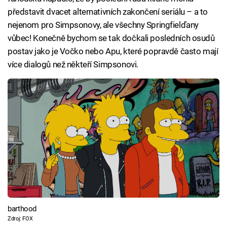
představit dvacet alternativních zakončení seriálu – a to
nejenom pro Simpsonovy, ale všechny Springfielďany
vůbec! Konečně bychom se tak dočkali posledních osudů
postav jako je Vočko nebo Apu, které popravdě často mají
více dialogů než někteří Simpsonovi.
barthood
Zdroj: FOX