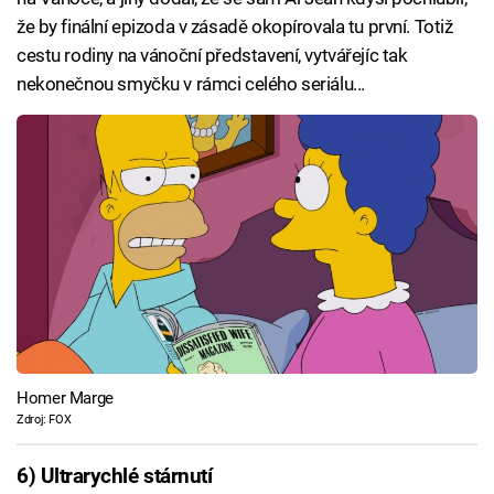
že by finální epizoda v zásadě okopírovala tu první. Totiž
cestu rodiny na vánoční představení, vytvářejíc tak
nekonečnou smyčku v rámci celého seriálu...
Homer Marge
Zdroj: FOX
6) Ultrarychlé stárnutí