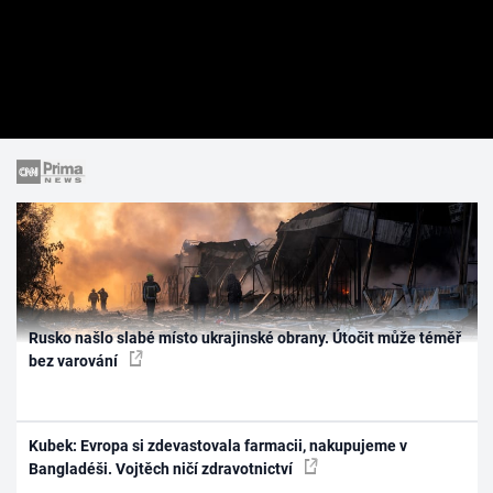
Rusko našlo slabé místo ukrajinské obrany. Útočit může téměř
bez varování
Kubek: Evropa si zdevastovala farmacii, nakupujeme v
Bangladéši. Vojtěch ničí zdravotnictví