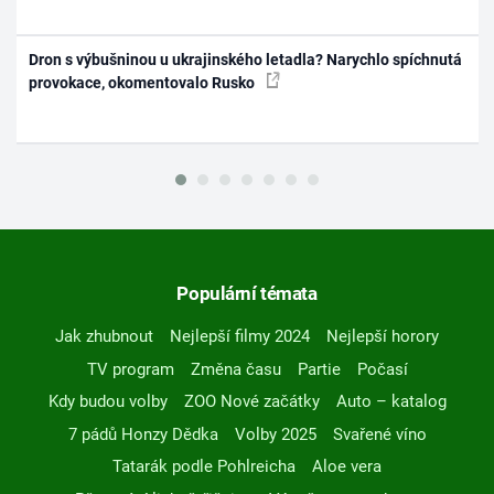
Dron s výbušninou u ukrajinského letadla? Narychlo spíchnutá
provokace, okomentovalo Rusko
Populární témata
Jak zhubnout
Nejlepší filmy 2024
Nejlepší horory
TV program
Změna času
Partie
Počasí
Kdy budou volby
ZOO Nové začátky
Auto – katalog
7 pádů Honzy Dědka
Volby 2025
Svařené víno
Tatarák podle Pohlreicha
Aloe vera