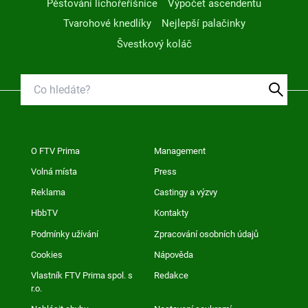
Pěstování lichořeřišnice
Výpočet ascendentu
Tvarohové knedlíky
Nejlepší palačinky
Švestkový koláč
O FTV Prima
Management
Volná místa
Press
Reklama
Castingy a výzvy
HbbTV
Kontakty
Podmínky užívání
Zpracování osobních údajů
Cookies
Nápověda
Vlastník FTV Prima spol. s
Redakce
r.o.