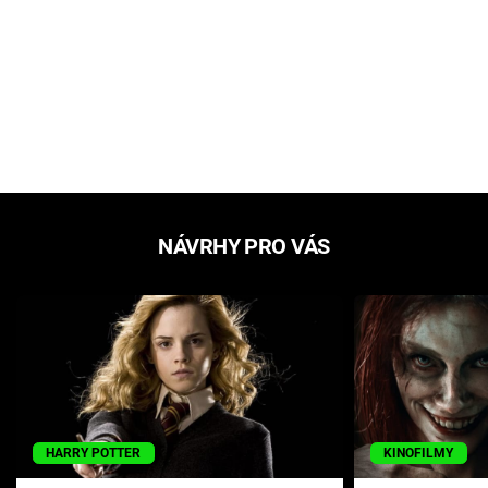
NÁVRHY PRO VÁS
HARRY POTTER
KINOFILMY