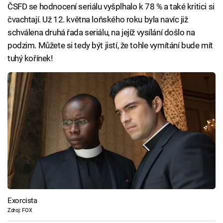
ČSFD se hodnocení seriálu vyšplhalo k 78 % a také kritici si
čvachtají. Už 12. května loňského roku byla navíc již
schválena druhá řada seriálu, na jejíž vysílání došlo na
podzim. Můžete si tedy být jistí, že tohle vymítání bude mít
tuhý kořínek!
Exorcista
Zdroj: FOX