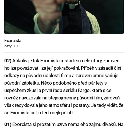
Exorcista
Zdroj: FOX
02)
Ačkoliv je tak Exorcista restartem celé story, zároveň
ho lze považovat i za její pokračování. Příběh v zásadě činí
odkazy na původní události filmu a zároveň umně variuje
původní zápletku. Něco podobného před pár lety s
úspěchem zkusila první řada seriálu Fargo, která sice
rovněž navazovala na stejnojmenný původní film, zároveň
však recyklovala jeho atmosféru i postavy. Je tedy vidět, že
se Exorcista učil u těch nejlepších!
01)
Exorcista si prozatím užívá nemalého zájmu diváků. Na