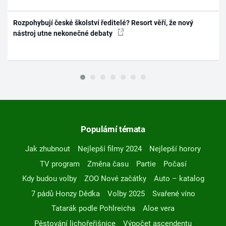
Rozpohybují české školství ředitelé? Resort věří, že nový
nástroj utne nekonečné debaty
Populární témata
Jak zhubnout
Nejlepší filmy 2024
Nejlepší horory
TV program
Změna času
Partie
Počasí
Kdy budou volby
ZOO Nové začátky
Auto – katalog
7 pádů Honzy Dědka
Volby 2025
Svařené víno
Tatarák podle Pohlreicha
Aloe vera
Pěstování lichořeřišnice
Výpočet ascendentu