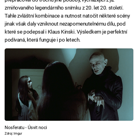
zmiňovaného legendárního snímku z 20. let 20. století.
Tahle zvláštní kombinace a nutnost natočit některé scény
jinak však daly vzniknout nezapomenutelnému dílu, pod
které se podepsal i Klaus Kinski. Výsledkem je perfektní
podívaná, která funguje i po letech.
Nosferatu - Úsvit noci
Zdroj: Imgur