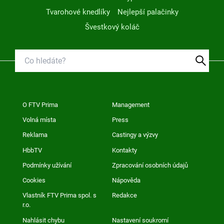
Tvarohové knedlíky
Nejlepší palačinky
Švestkový koláč
O FTV Prima
Management
Volná místa
Press
Reklama
Castingy a výzvy
HbbTV
Kontakty
Podmínky užívání
Zpracování osobních údajů
Cookies
Nápověda
Vlastník FTV Prima spol. s
Redakce
r.o.
Nahlásit chybu
Nastavení soukromí