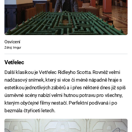
Osvícení
Zdroj: Imgur
Vetřelec
Další klasikou je Vetřelec Ridleyho Scotta. Rovněž velmi
nadčasový snímek, který si více či méně nápadně hraje s
estetikou jednotlivých záběrů a i přes některé dnes již spíš
úsměvné scény nabízí velmi hutnou potravu pro všechny,
kterým
obyčejné
filmy nestačí. Perfektní podívaná i po
bezmála čtyřiceti letech.