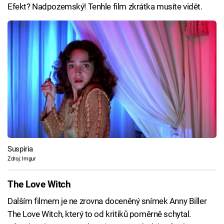
Efekt? Nadpozemský! Tenhle film zkrátka musíte vidět.
Suspiria
Zdroj: Imgur
The Love Witch
Dalším filmem je ne zrovna doceněný snímek Anny Biller
The Love Witch, který to od kritiků poměrně schytal.