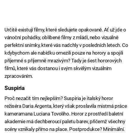
Určitě existují filmy, které sledujete opakovaně. Ať už jde o
vánoční pohádky, oblíbené filmy z mládí, nebo vizuálně
perfektní snímky, které vás nadchly v posledních letech. Co
kdybychom ale nabídku omezili pouze na horory a spojili
příjemné s příjemně mrazivým? Tady je šest hororových
filmů, které vás dostanou i svým skvělým vizuálním
zpracováním.
Suspiria
Proč nezačít tím nejlepším? Suspiria je italský horor
režiséra Daria Argenta, který však proslavila mistrná práce
kameramana Luciana Tovoliho. Horor z prostředí baletní
akademie má dechberoucí paletu barev, přičemž všechny
scény vznikaly přímo na place. Postprodukce? Minimální.