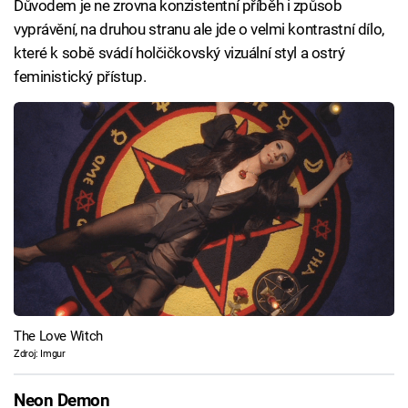
Důvodem je ne zrovna konzistentní příběh i způsob
vyprávění, na druhou stranu ale jde o velmi kontrastní dílo,
které k sobě svádí holčičkovský vizuální styl a ostrý
feministický přístup.
The Love Witch
Zdroj: Imgur
Neon Demon