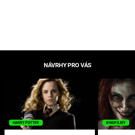
NÁVRHY PRO VÁS
HARRY POTTER
KINOFILMY