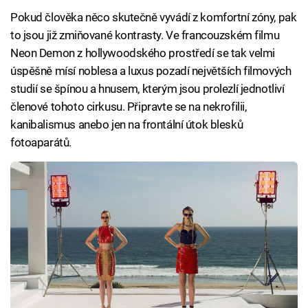
Pokud člověka něco skutečně vyvádí z komfortní zóny, pak
to jsou již zmiňované kontrasty. Ve francouzském filmu
Neon Demon z hollywoodského prostředí se tak velmi
úspěšně mísí noblesa a luxus pozadí největších filmových
studií se špínou a hnusem, kterým jsou prolezlí jednotliví
členové tohoto cirkusu. Připravte se na nekrofilii,
kanibalismus anebo jen na frontální útok blesků
fotoaparátů.