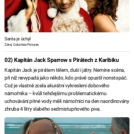
Santa je úchyl
Zdroj: Columbia Pictures
02) Kapitán Jack Sparrow s Pirátech z Karibiku
Kapitán Jack je pirátem tělem, duší i játry. Nemine scéna,
při níž nevypadá jako někdo, kdo právě opustil nonstopáč.
Což je vlastně zcela akurátní vykreslení dobového
námořníka – kvůli tehdejšímu problematickému
uchovávání pitné vody měli námořníci na den naordinovány
zhruba 4 litry slabého sedmistupňového piva.