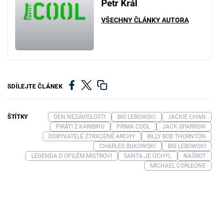
Petr Král
VŠECHNY ČLÁNKY AUTORA
SDÍLEJTE ČLÁNEK
ŠTÍTKY
DEN NEZÁVISLOSTI
BIG LEBOWSKI
JACKIE CHAN
PIRÁTI Z KARIBIKU
PRIMA COOL
JACK SPARROW
DOBYVATELÉ ZTRACENÉ ARCHY
BILLY BOB THORNTON
CHARLES BUKOWSKI
BIG LEBOWSKI
LEGENDA O OPILÉM MISTROVI
SANTA JE ÚCHYL
NAŠROT
MICHAEL CORLEONE