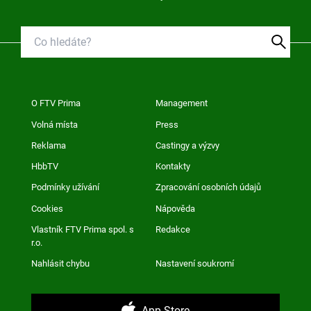
O FTV Prima
Management
Volná místa
Press
Reklama
Castingy a výzvy
HbbTV
Kontakty
Podmínky užívání
Zpracování osobních údajů
Cookies
Nápověda
Vlastník FTV Prima spol. s
Redakce
r.o.
Nahlásit chybu
Nastavení soukromí
App Store