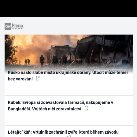
Rusko našlo slabé místo ukrajinské obrany. Útočit může téměř
bez varování
Kubek: Evropa si zdevastovala farmacii, nakupujeme v
Bangladéši. Vojtěch ničí zdravotnictví
Létající kůň: Vrtulník zachránil zvíře, které během závodu