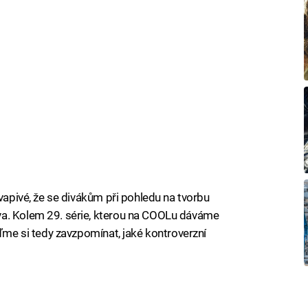
kvapivé, že se divákům při pohledu na tvorbu
va. Kolem 29. série, kterou na COOLu dáváme
jďme si tedy zavzpomínat, jaké kontroverzní