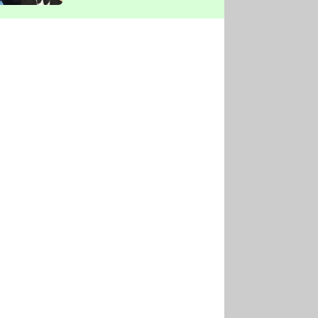
vyškrtla