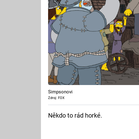
Simpsonovi
Zdroj: FOX
Někdo to rád horké.