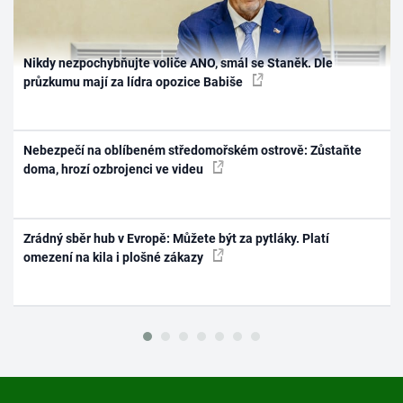
Nikdy nezpochybňujte voliče ANO, smál se Staněk. Dle
průzkumu mají za lídra opozice Babiše
Nebezpečí na oblíbeném středomořském ostrově: Zůstaňte
doma, hrozí ozbrojenci ve videu
Zrádný sběr hub v Evropě: Můžete být za pytláky. Platí
omezení na kila i plošné zákazy