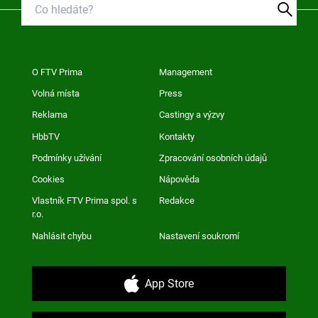
O FTV Prima
Management
Volná místa
Press
Reklama
Castingy a výzvy
HbbTV
Kontakty
Podmínky užívání
Zpracování osobních údajů
Cookies
Nápověda
Vlastník FTV Prima spol. s
Redakce
r.o.
Nahlásit chybu
Nastavení soukromí
App Store