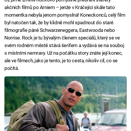
akčních filmů po Arniem – jenže v Kráčející skále tato
momentka nebyla jenom pomyslná! Koneckonců, celý film
byl natočen tak, že by klidně mohl spadnout do staré
filmografie páně Schwarzeneggera, Eastwooda nebo
Norrise. Rock je tu bývalým členem speciálů, který se ve
svém rodném městě stává šerifem a vydává se na souboj
s místními nemravy. Už na počátku story znáte její konec,
ale ve filmech, jako je tento, je to cesta, nikoliv cíl, co se
počítá.