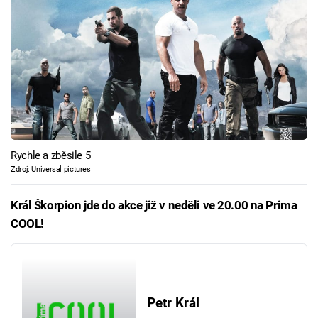
Rychle a zběsile 5
Zdroj: Universal pictures
Král Škorpion jde do akce již v neděli ve 20.00 na Prima
COOL!
Petr Král