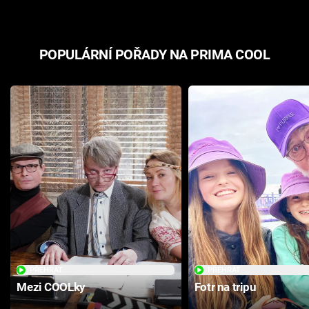
POPULÁRNÍ POŘADY NA PRIMA COOL
PŘEHRÁT
PŘEHRÁT
Mezi COOLky
Fotr na tripu