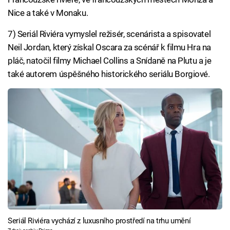
Nice a také v Monaku.
7) Seriál Riviéra vymyslel režisér, scenárista a spisovatel
Neil Jordan, který získal Oscara za scénář k filmu Hra na
pláč, natočil filmy Michael Collins a Snídaně na Plutu a je
také autorem úspěšného historického seriálu Borgiové.
Seriál Riviéra vychází z luxusního prostředí na trhu umění