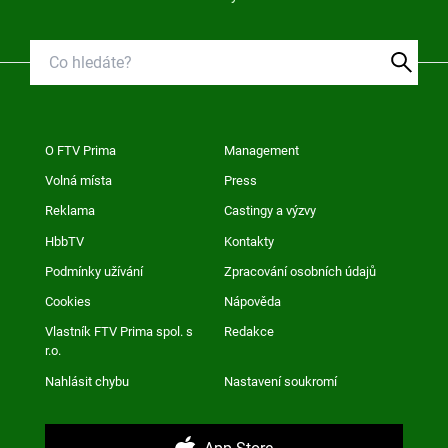
O FTV Prima
Management
Volná místa
Press
Reklama
Castingy a výzvy
HbbTV
Kontakty
Podmínky užívání
Zpracování osobních údajů
Cookies
Nápověda
Vlastník FTV Prima spol. s
Redakce
r.o.
Nahlásit chybu
Nastavení soukromí