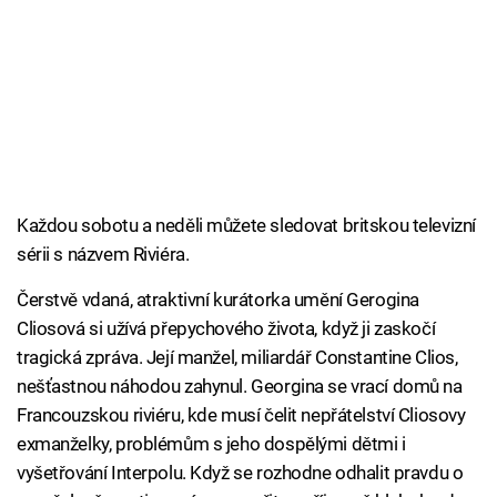
Každou sobotu a neděli můžete sledovat britskou televizní
sérii s názvem Riviéra.
Čerstvě vdaná, atraktivní kurátorka umění Gerogina
Cliosová si užívá přepychového života, když ji zaskočí
tragická zpráva. Její manžel, miliardář Constantine Clios,
nešťastnou náhodou zahynul. Georgina se vrací domů na
Francouzskou riviéru, kde musí čelit nepřátelství Cliosovy
exmanželky, problémům s jeho dospělými dětmi i
vyšetřování Interpolu. Když se rozhodne odhalit pravdu o