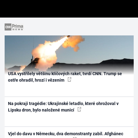
USA vystřílely většinu klíčových raket, tvrdí CNN. Trump se
ostře ohradil, hrozí i vězením
Na pokraji tragédie: Ukrajinské letadlo, které ohrožoval v
Lipsku dron, bylo naložené municí
Vjel do davu v Německu, dva demonstranty zabil. Afghánec