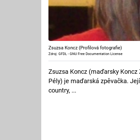
Zsuzsa Koncz (Profilová fotografie)
Zdroj: GFDL - GNU Free Documentation License
Zsuzsa Koncz (maďarsky Koncz Zs
Pély) je maďarská zpěvačka. Její 
country, ...