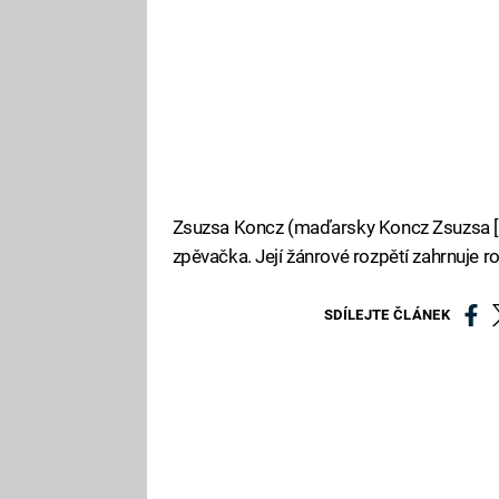
Zsuzsa Koncz (maďarsky Koncz Zsuzsa [ko
zpěvačka. Její žánrové rozpětí zahrnuje ro
SDÍLEJTE ČLÁNEK