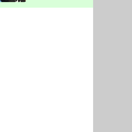
vyškrtla