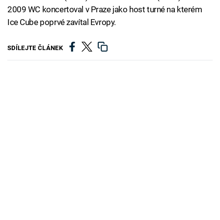
2009 WC koncertoval v Praze jako host turné na kterém
Ice Cube poprvé zavítal Evropy.
SDÍLEJTE ČLÁNEK