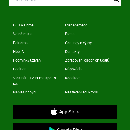
O FTV Prima
Management
Volná místa
Press
Reklama
Castingy a výzvy
HbbTV
Kontakty
Podmínky užívání
Zpracování osobních údajů
Cookies
Nápověda
Vlastník FTV Prima spol. s
Redakce
r.o.
Nahlásit chybu
Nastavení soukromí
App Store