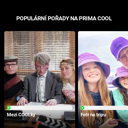
POPULÁRNÍ POŘADY NA PRIMA COOL
PŘEHRÁT
PŘEHRÁT
Mezi COOLky
Fotr na tripu