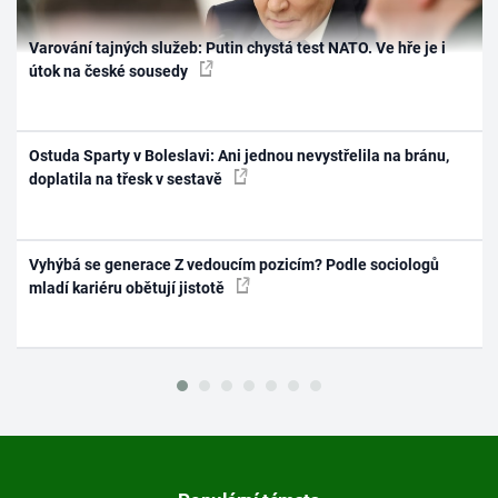
Varování tajných služeb: Putin chystá test NATO. Ve hře je i
útok na české sousedy
Ostuda Sparty v Boleslavi: Ani jednou nevystřelila na bránu,
doplatila na třesk v sestavě
Vyhýbá se generace Z vedoucím pozicím? Podle sociologů
mladí kariéru obětují jistotě