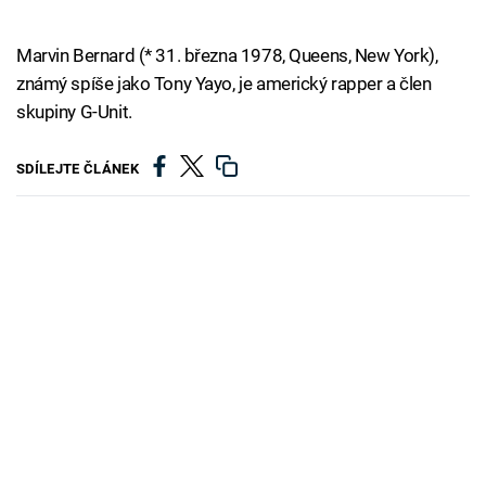
Marvin Bernard (* 31. března 1978, Queens, New York),
známý spíše jako Tony Yayo, je americký rapper a člen
skupiny G-Unit.
SDÍLEJTE ČLÁNEK