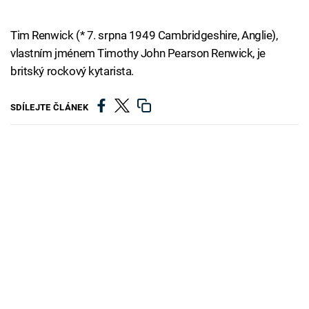
Tim Renwick (* 7. srpna 1949 Cambridgeshire, Anglie),
vlastním jménem Timothy John Pearson Renwick, je
britský rockový kytarista.
SDÍLEJTE ČLÁNEK