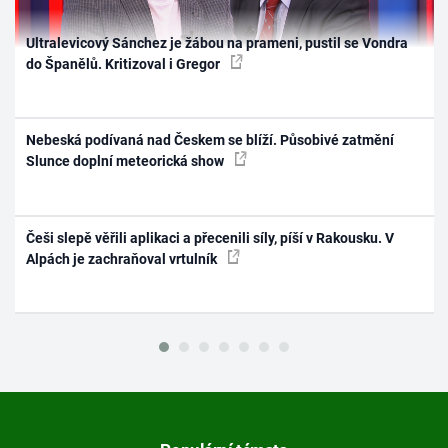
Ultralevicový Sánchez je žábou na prameni, pustil se Vondra
do Španělů. Kritizoval i Gregor
Nebeská podívaná nad Českem se blíží. Působivé zatmění
Slunce doplní meteorická show
Češi slepě věřili aplikaci a přecenili síly, píší v Rakousku. V
Alpách je zachraňoval vrtulník