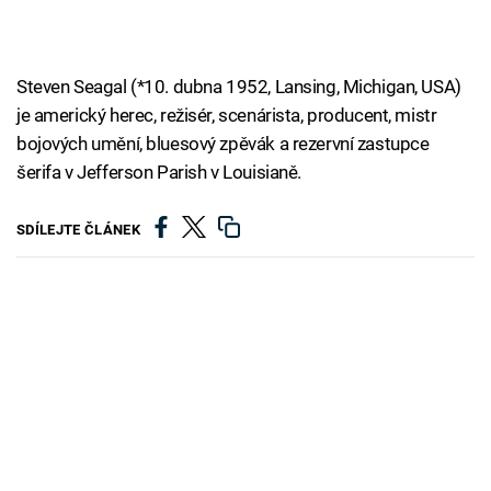
Steven Seagal (*10. dubna 1952, Lansing, Michigan, USA)
je americký herec, režisér, scenárista, producent, mistr
bojových umění, bluesový zpěvák a rezervní zastupce
šerifa v Jefferson Parish v Louisianě.
SDÍLEJTE ČLÁNEK