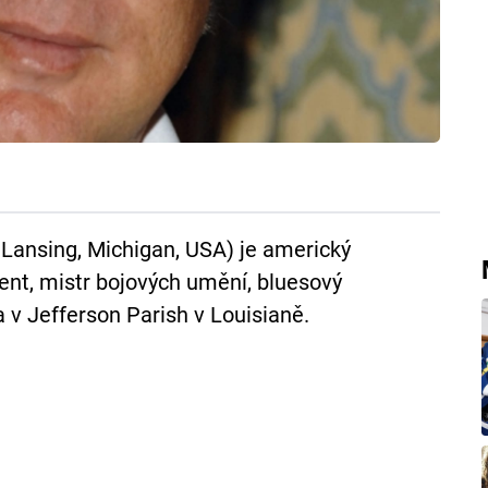
 Lansing, Michigan, USA) je americký
cent, mistr bojových umění, bluesový
 v Jefferson Parish v Louisianě.