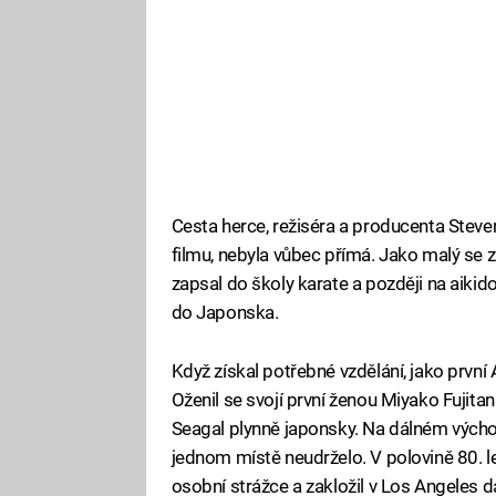
Cesta herce, režiséra a producenta Steve
filmu, nebyla vůbec přímá. Jako malý se z
zapsal do školy karate a později na aikido
do Japonska.
Když získal potřebné vzdělání, jako první
Oženil se svojí první ženou Miyako Fujitan
Seagal plynně japonsky. Na dálném východě
jednom místě neudrželo. V polovině 80. le
osobní strážce a zakložil v Los Angeles 