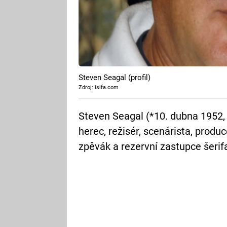
Steven Seagal (profil)
Zdroj: isifa.com
Steven Seagal (*10. dubna 1952,
herec, režisér, scenárista, produ
zpěvák a rezervní zastupce šerifa