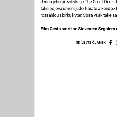
Jedna jeho přezdívka je The Great One.- 
také bojová umění judo, karate a kendo.- 
rozsáhlou sbírku kytar. Sbírá však také 
Film
Cesta smrti se Stevenem Segalem d
SDÍLEJTE ČLÁNEK