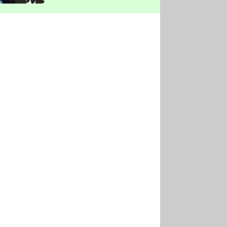
vyškrtla