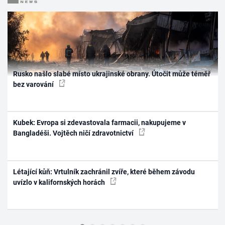
Rusko našlo slabé místo ukrajinské obrany. Útočit může téměř
bez varování
Kubek: Evropa si zdevastovala farmacii, nakupujeme v
Bangladéši. Vojtěch ničí zdravotnictví
Létající kůň: Vrtulník zachránil zvíře, které během závodu
uvízlo v kalifornských horách