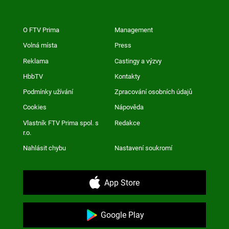
O FTV Prima
Management
Volná místa
Press
Reklama
Castingy a výzvy
HbbTV
Kontakty
Podmínky užívání
Zpracování osobních údajů
Cookies
Nápověda
Vlastník FTV Prima spol. s
Redakce
r.o.
Nahlásit chybu
Nastavení soukromí
App Store
Google Play